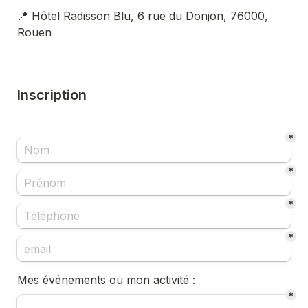
📍
 Hôtel Radisson Blu, 6 rue du Donjon, 76000, 
Rouen
Inscription
*
*
*
*
Mes événements ou mon activité : 
*